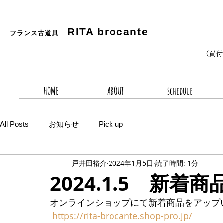
RITA
brocante
フランス古道具
(買
HOME
ABOUT
schedule
All Posts
お知らせ
Pick up
戸井田裕介
2024年1月5日
読了時間: 1分
2024.1.5 新着商
オンラインショップにて新着商品をアップ
https://rita-brocante.shop-pro.jp/