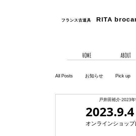
RITA
broca
フランス古道具
HOME
ABOUT
All Posts
お知らせ
Pick up
戸井田裕介
2023
2023.
オンラインショップ