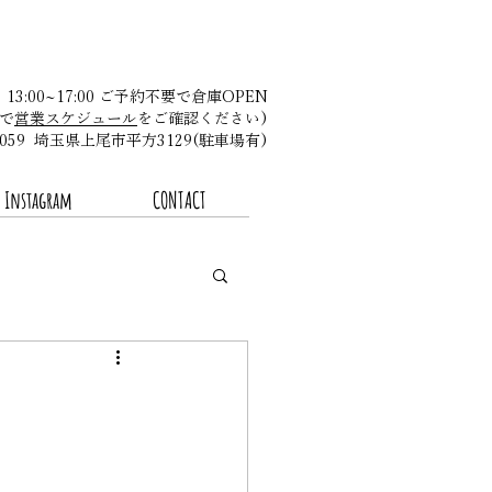
金 13:00~17:00 ご予約不要で倉庫OPEN
で
営業スケジュール
をご確認ください)​
-0059 埼玉県上尾市平方3129(駐車場有)
Instagram
CONTACT