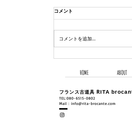
コメント
コメントを追加…
2026.8.5 新着商品4点UP
HOME
ABOUT
R
ITA brocan
フランス古道具
TEL:080-6515-0802
​Mail：
info@rita-brocante.com