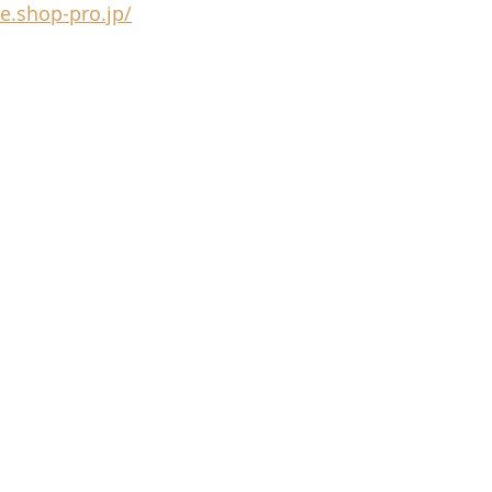
te.shop-pro.jp/