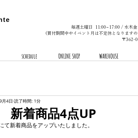
nte
毎週土曜日 11:00~17:00 / 水木
(買付期間中やイベント月は不定休となりますの
〒362
schedule
ONLINE SHOP
WAREHOUSE
年9月4日
読了時間: 1分
9.4 新着商品4点UP
にて新着商品をアップいたしました。