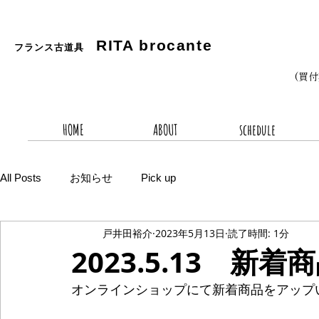
RITA
brocante
フランス古道具
(買
HOME
ABOUT
schedule
All Posts
お知らせ
Pick up
戸井田裕介
2023年5月13日
読了時間: 1分
2023.5.13 新着
オンラインショップにて新着商品をアップ