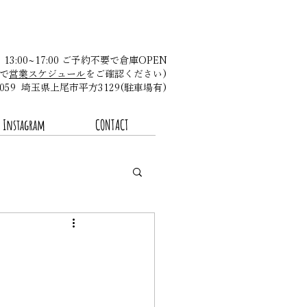
金 13:00~17:00 ご予約不要で倉庫OPEN
で
営業スケジュール
をご確認ください)​
-0059 埼玉県上尾市平方3129(駐車場有)
Instagram
CONTACT