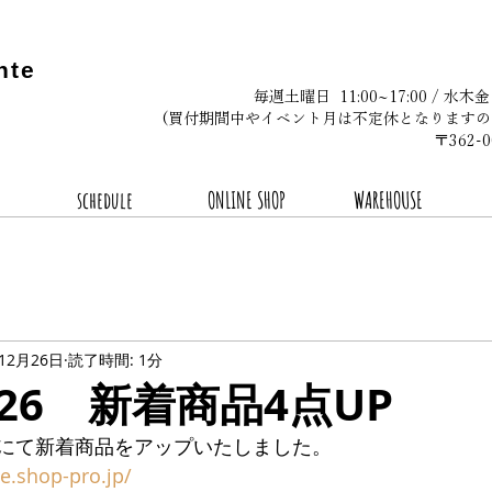
nte
毎週土曜日 11:00~17:00 / 水木
(買付期間中やイベント月は不定休となりますの
〒362
schedule
ONLINE SHOP
WAREHOUSE
年12月26日
読了時間: 1分
2.26 新着商品4点UP
にて新着商品をアップいたしました。
te.shop-pro.jp/