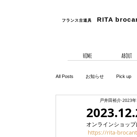
RITA
broca
フランス古道具
HOME
ABOUT
All Posts
お知らせ
Pick up
戸井田裕介
2023
2023.1
オンラインショップ
https://rita-brocan