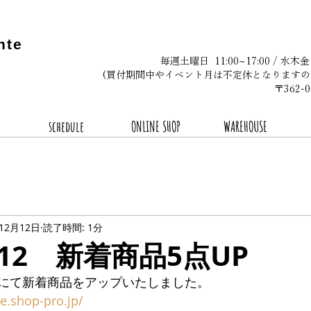
nte
毎週土曜日 11:00~17:00 / 水木
(買付期間中やイベント月は不定休となりますの
〒362
schedule
ONLINE SHOP
WAREHOUSE
年12月12日
読了時間: 1分
2.12 新着商品5点UP
にて新着商品をアップいたしました。
te.shop-pro.jp/