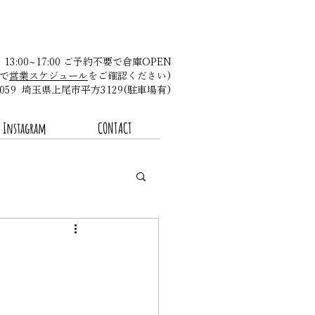
金 13:00~17:00 ご予約不要で倉庫OPEN
で
営業スケジュール
をご確認ください)​
-0059 埼玉県上尾市平方3129(駐車場有)
Instagram
CONTACT