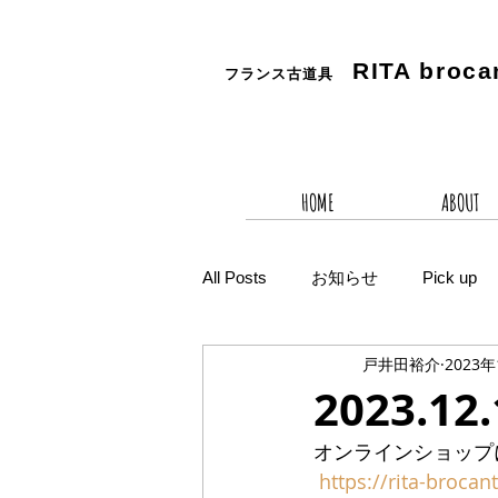
RITA
broca
フランス古道具
HOME
ABOUT
All Posts
お知らせ
Pick up
戸井田裕介
2023
2023.1
オンラインショップ
https://rita-brocan