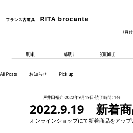
RITA
brocante
フランス古道具
(買
HOME
ABOUT
schedule
All Posts
お知らせ
Pick up
戸井田裕介
2022年9月19日
読了時間: 1分
2022.9.19 新着
オンラインショップにて新着商品をアップ