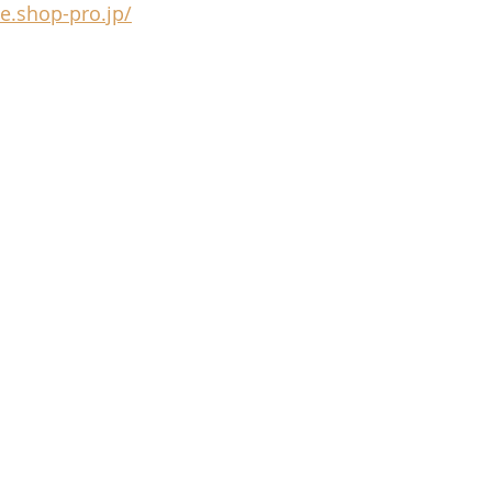
te.shop-pro.jp/