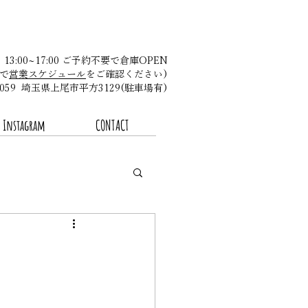
金 13:00~17:00 ご予約不要で倉庫OPEN
で
営業スケジュール
をご確認ください)​
-0059 埼玉県上尾市平方3129(駐車場有)
Instagram
CONTACT