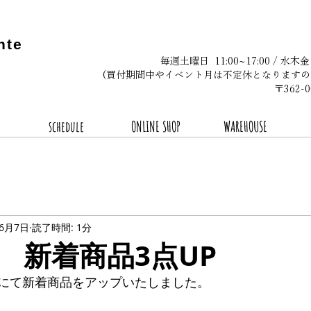
nte
毎週土曜日 11:00~17:00 / 水木
(買付期間中やイベント月は不定休となりますの
〒362
schedule
ONLINE SHOP
WAREHOUSE
年6月7日
読了時間: 1分
6.7 新着商品3点UP
にて新着商品をアップいたしました。