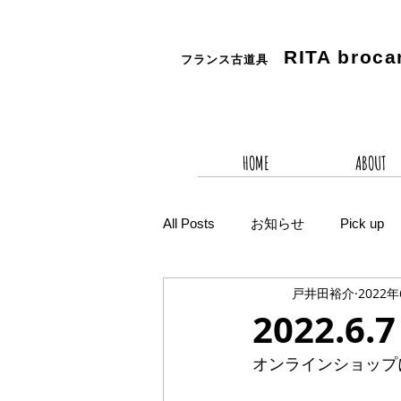
RITA
broca
フランス古道具
HOME
ABOUT
All Posts
お知らせ
Pick up
戸井田裕介
2022
2022.
オンラインショップ