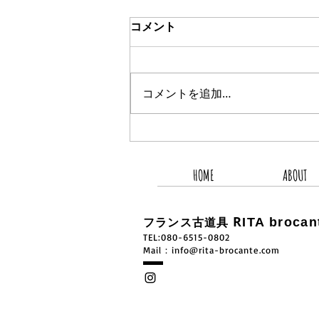
コメント
コメントを追加…
2026.8.5 新着商品4点UP
HOME
ABOUT
R
ITA brocan
フランス古道具
TEL:080-6515-0802
​Mail：
info@rita-brocante.com