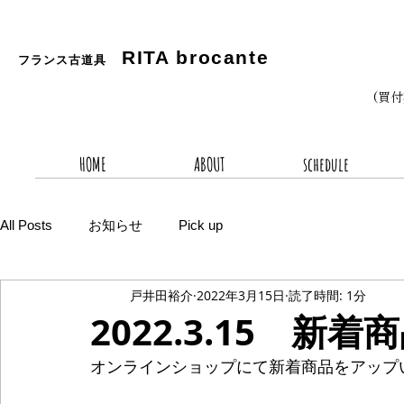
RITA
brocante
フランス古道具
(買
HOME
ABOUT
schedule
All Posts
お知らせ
Pick up
戸井田裕介
2022年3月15日
読了時間: 1分
2022.3.15 新着
オンラインショップにて新着商品をアップ