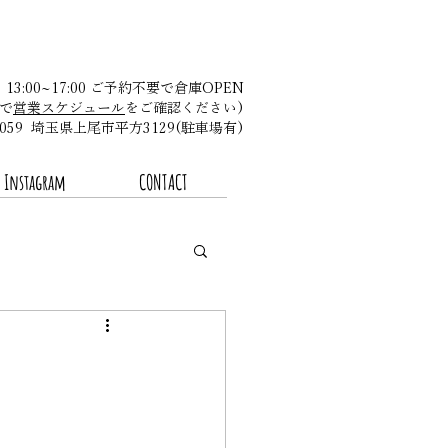
金 13:00~17:00 ご予約不要で倉庫OPEN
で
営業スケジュール
をご確認ください)​
-0059 埼玉県上尾市平方3129(駐車場有)
Instagram
CONTACT