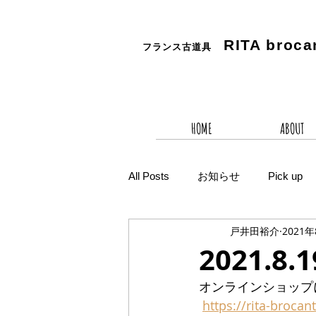
RITA
broca
フランス古道具
HOME
ABOUT
All Posts
お知らせ
Pick up
戸井田裕介
2021
2021.
オンラインショップ
https://rita-brocan