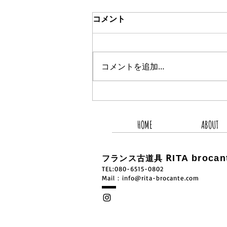
コメント
コメントを追加…
2026.8.5 新着商品4点UP
HOME
ABOUT
R
ITA brocan
フランス古道具
TEL:080-6515-0802
​Mail：
info@rita-brocante.com