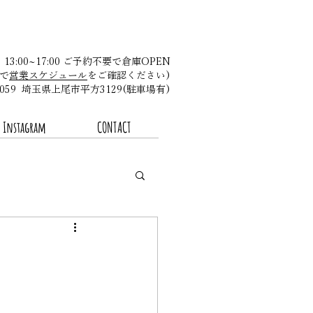
金 13:00~17:00 ご予約不要で倉庫OPEN
で
営業スケジュール
をご確認ください)​
-0059 埼玉県上尾市平方3129(駐車場有)
Instagram
CONTACT