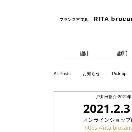
RITA
broca
フランス古道具
HOME
ABOUT
All Posts
お知らせ
Pick up
戸井田裕介
2021
2021.
オンラインショップ
https://rita-brocan