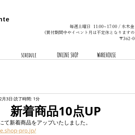
nte
毎週土曜日 11:00~17:00 / 水木
(買付期間中やイベント月は不定休となりますの
〒362
schedule
ONLINE SHOP
WAREHOUSE
年2月3日
読了時間: 1分
2.3 新着商品10点UP
にて新着商品をアップいたしました。
te.shop-pro.jp/