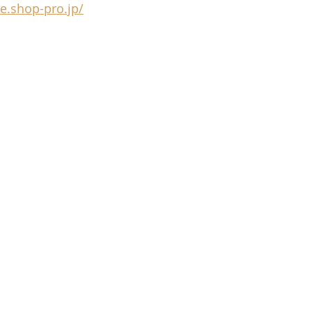
te.shop-pro.jp/