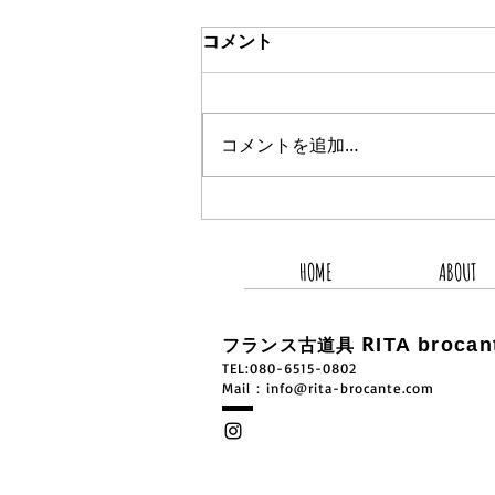
コメント
コメントを追加…
2026.8.8 新着商品3点UP
HOME
ABOUT
R
ITA brocan
フランス古道具
TEL:080-6515-0802
​Mail：
info@rita-brocante.com