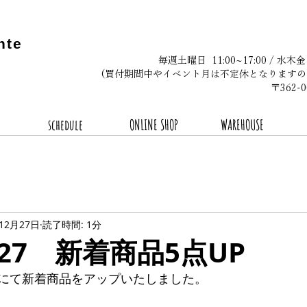
nte
毎週土曜日 11:00~17:00 / 水木
(買付期間中やイベント月は不定休となりますの
〒362
schedule
ONLINE SHOP
WAREHOUSE
年12月27日
読了時間: 1分
2.27 新着商品5点UP
にて新着商品をアップいたしました。