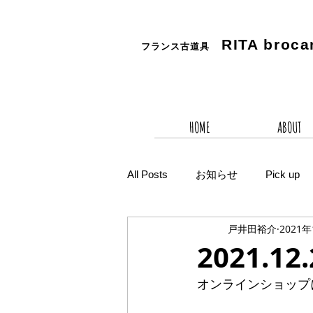
RITA
broca
フランス古道具
HOME
ABOUT
All Posts
お知らせ
Pick up
戸井田裕介
2021
2021.1
オンラインショップ