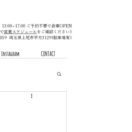
金 13:00~17:00 ご予約不要で倉庫OPEN
で
営業スケジュール
をご確認ください)​
-0059 埼玉県上尾市平方3129(駐車場有)
Instagram
CONTACT