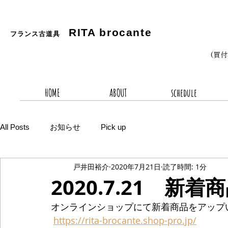
RITA
brocante
フランス古道具
(買
HOME
ABOUT
schedule
All Posts
お知らせ
Pick up
戸井田裕介
2020年7月21日
読了時間: 1分
2020.7.21 新着
オンラインショップにて新着商品をアップ
https://rita-brocante.shop-pro.jp/