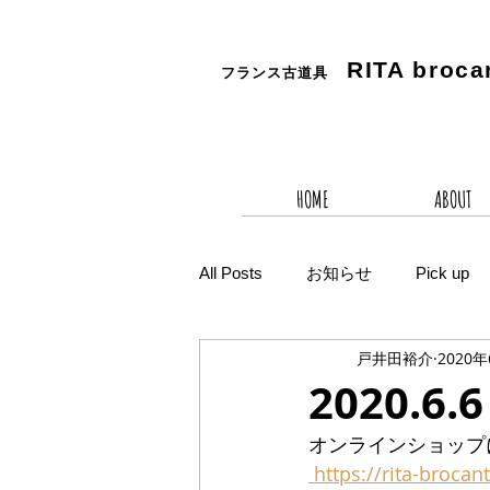
RITA
broca
フランス古道具
HOME
ABOUT
All Posts
お知らせ
Pick up
戸井田裕介
2020
2020.
オンラインショップ
 https://rita-brocan