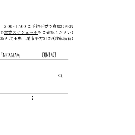
金 13:00~17:00 ご予約不要で倉庫OPEN
で
営業スケジュール
をご確認ください)​
-0059 埼玉県上尾市平方3129(駐車場有)
Instagram
CONTACT