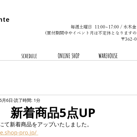
nte
毎週土曜日 11:00~17:00 / 水木
(買付期間中やイベント月は不定休となりますの
〒362
schedule
ONLINE SHOP
WAREHOUSE
年6月6日
読了時間: 1分
6.6 新着商品5点UP
にて新着商品をアップいたしました。
te.shop-pro.jp/ 