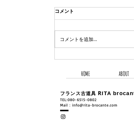
コメント
コメントを追加…
2026.8.5 新着商品4点UP
HOME
ABOUT
R
ITA brocan
フランス古道具
TEL:080-6515-0802
​Mail：
info@rita-brocante.com