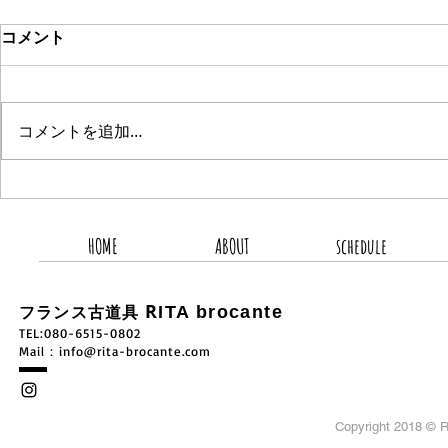
コメント
コメントを追加…
2026.8.5 新着商品4点UP
2026.8.
HOME
ABOUT
schedule
R
ITA brocante
フランス古道具
TEL:080-6515-0802
​Mail：
info@rita-brocante.com
Copyright 2018 ©
R