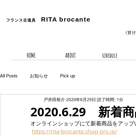
RITA
brocante
フランス古道具
(買
HOME
ABOUT
schedule
All Posts
お知らせ
Pick up
戸井田裕介
2020年6月29日
読了時間: 1分
2020.6.29 新着
オンラインショップにて新着商品をアップ
https://rita-brocante.shop-pro.jp/