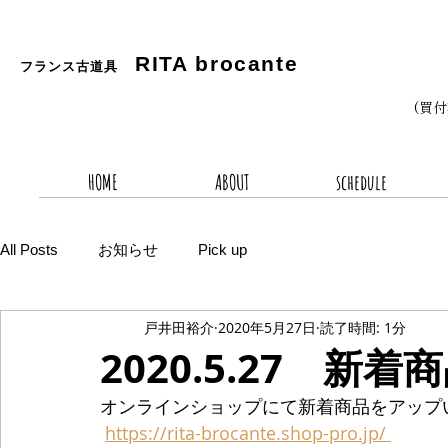
RITA
brocante
フランス古道具
(買
HOME
ABOUT
schedule
All Posts
お知らせ
Pick up
戸井田裕介
2020年5月27日
読了時間: 1分
2020.5.27 新着
オンラインショップにて新着商品をアップ
https://rita-brocante.shop-pro.jp/ 