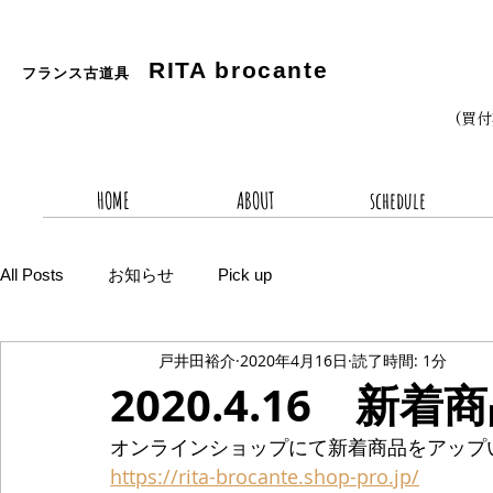
RITA
brocante
フランス古道具
(買
HOME
ABOUT
schedule
All Posts
お知らせ
Pick up
戸井田裕介
2020年4月16日
読了時間: 1分
2020.4.16 新着
オンラインショップにて新着商品をアップ
https://rita-brocante.shop-pro.jp/