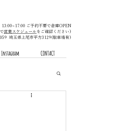
金 13:00~17:00 ご予約不要で倉庫OPEN
で
営業スケジュール
をご確認ください)​
-0059 埼玉県上尾市平方3129(駐車場有)
Instagram
CONTACT