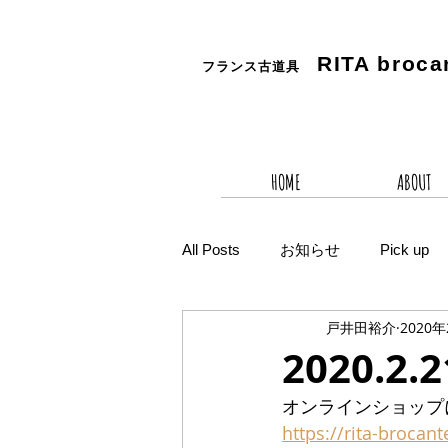
RITA
broca
フランス古道具
HOME
ABOUT
All Posts
お知らせ
Pick up
戸井田裕介
2020
2020.
オンラインショップ
https://rita-brocant