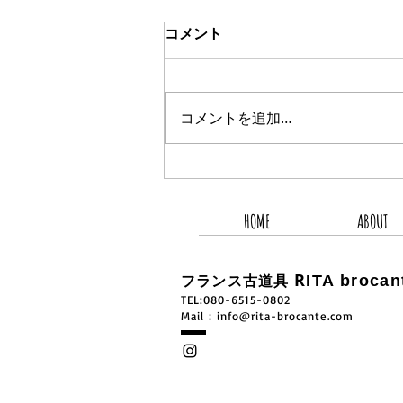
コメント
コメントを追加…
2026.8.5 新着商品4点UP
HOME
ABOUT
R
ITA brocan
フランス古道具
TEL:080-6515-0802
​Mail：
info@rita-brocante.com