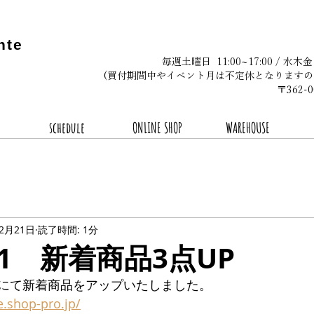
nte
毎週土曜日 11:00~17:00 / 水木
(買付期間中やイベント月は不定休となりますの
〒362
schedule
ONLINE SHOP
WAREHOUSE
年2月21日
読了時間: 1分
2.21 新着商品3点UP
にて新着商品をアップいたしました。
e.shop-pro.jp/