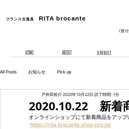
RITA
brocante
フランス古道具
(買
HOME
ABOUT
schedule
All Posts
お知らせ
Pick up
戸井田裕介
2020年10月22日
読了時間: 1分
2020.10.22 新
オンラインショップにて新着商品をアップ
https://rita-brocante.shop-pro.jp/