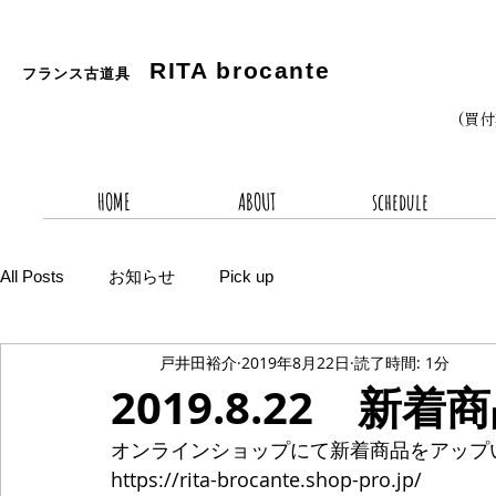
RITA
brocante
フランス古道具
(買
HOME
ABOUT
schedule
All Posts
お知らせ
Pick up
戸井田裕介
2019年8月22日
読了時間: 1分
2019.8.22 新着
オンラインショップにて新着商品をアップ
https://rita-brocante.shop-pro.jp/