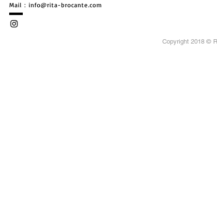
​Mail：
info@rita-brocante.com
Copyright 2018 ©
R