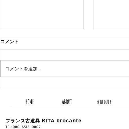
コメント
コメントを追加…
2026.8.8 新着商品3点UP
2026.8.
HOME
ABOUT
schedule
R
ITA brocante
フランス古道具
TEL:080-6515-0802