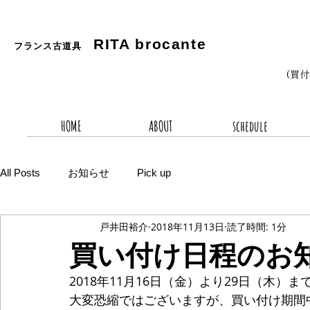
RITA
brocante
フランス古道具
(買
HOME
ABOUT
schedule
All Posts
お知らせ
Pick up
戸井田裕介
2018年11月13日
読了時間: 1分
買い付け日程のお
2018年11月16日（金）より29日（木
大変恐縮ではございますが、買い付け期間