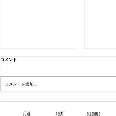
コメント
コメントを追加…
2026.8.8 新着商品3点UP
2026.8.
HOME
ABOUT
schedule